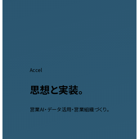
Accel
思想と実装。
営業AI・データ活用・営業組織づくり。