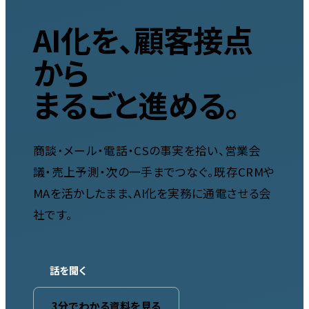
AI化を、顧客接点
から
まるごと
進める。
商談・メール・電話・CSの事実を拾い、営業会
議・売上予測・次の一手までつなぐ。既存CRMや
MAを活かしたまま、AI化を実務に通電させる会
社です。
話を聞く
3分でわかる資料を見る