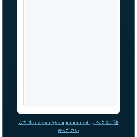
または revenue@magicmoment.jp へ直接ご連
絡ください