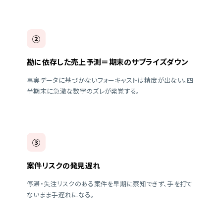
②
勘に依存した売上予測＝期末のサプライズダウン
事実データに基づかないフォーキャストは精度が出ない。四
半期末に急激な数字のズレが発覚する。
③
案件リスクの発見遅れ
停滞・失注リスクのある案件を早期に察知できず、手を打て
ないまま手遅れになる。