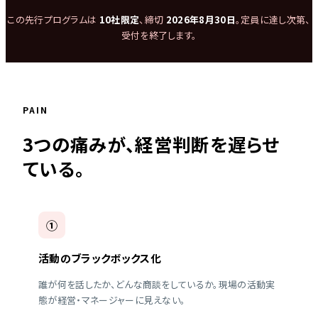
この先行プログラムは
10社限定
、締切
2026年8月30日
。定員に達し次第、
受付を終了します。
PAIN
3つの痛みが、経営判断を遅らせ
ている。
①
活動のブラックボックス化
誰が何を話したか、どんな商談をしているか。現場の活動実
態が経営・マネージャーに見えない。