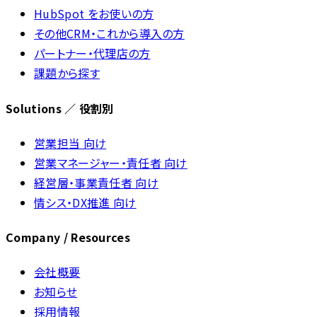
HubSpot をお使いの方
その他CRM・これから導入の方
パートナー・代理店の方
課題から探す
Solutions ／ 役割別
営業担当 向け
営業マネージャー・責任者 向け
経営層・事業責任者 向け
情シス・DX推進 向け
Company / Resources
会社概要
お知らせ
採用情報