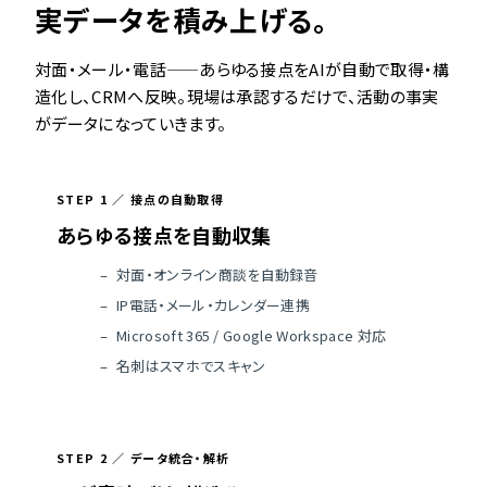
実データを積み上げる。
対面・メール・電話——あらゆる接点をAIが自動で取得・構
造化し、CRMへ反映。現場は承認するだけで、活動の事実
がデータになっていきます。
STEP 1 ／ 接点の自動取得
あらゆる接点を自動収集
対面・オンライン商談を自動録音
IP電話・メール・カレンダー連携
Microsoft 365 / Google Workspace 対応
名刺はスマホでスキャン
STEP 2 ／ データ統合・解析