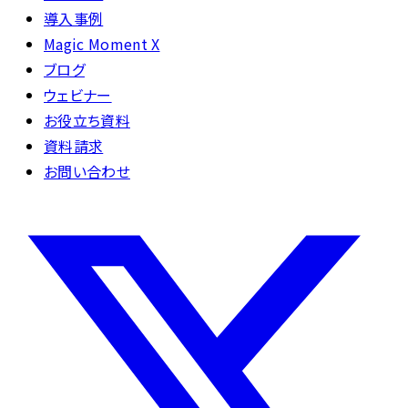
導入事例
Magic Moment X
ブログ
ウェビナー
お役立ち資料
資料請求
お問い合わせ