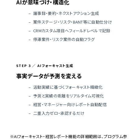
AIが意味づけ・構造化
議事録・要約・ネクストアクション生成
案件ステージ・リスク・BANT等に自動仕分け
CRMカスタム項目へフィールドレベルで記録
停滞案件・リスク案件の自動フラグ
STEP 3 ／ AIフォーキャスト生成
事実データが予測を変える
活動実績に基づくフォーキャスト精緻化
予測と実績の乖離をリアルタイム可視化
経営・マネージャー向けレポート自動配信
二重入力ゼロ・承認するだけ
※AIフォーキャスト・経営レポート機能の詳細範囲は、プログラム参