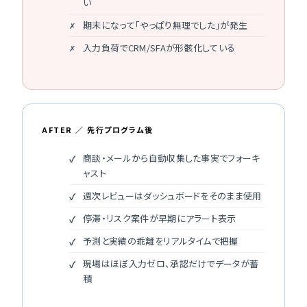
い
期末になって「やっぱり無理でした」が発生
入力負荷でCRM/SFAが形骸化している
AFTER ／ 先行プログラム後
商談・メールから自動収集した事実でフォーキ
ャスト
週次レビューはダッシュボードをそのまま使用
停滞・リスク案件が早期にアラート表示
予測と実績の乖離をリアルタイムで把握
現場はほぼ入力ゼロ、承認だけでデータが蓄
積