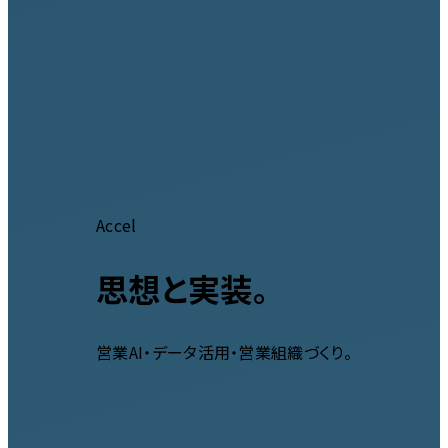
Accel
思想と実装。
営業AI・データ活用・営業組織づくり。