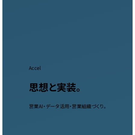
Accel
思想と実装。
営業AI・データ活用・営業組織づくり。