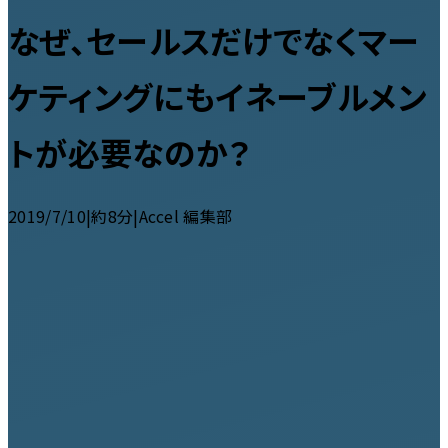
なぜ、セールスだけでなくマー
ケティングにもイネーブルメン
トが必要なのか？
2019/7/10
|
約8分
|
Accel 編集部