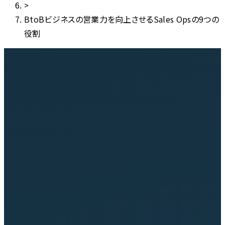
>
BtoBビジネスの営業力を向上させるSales Opsの9つの
役割