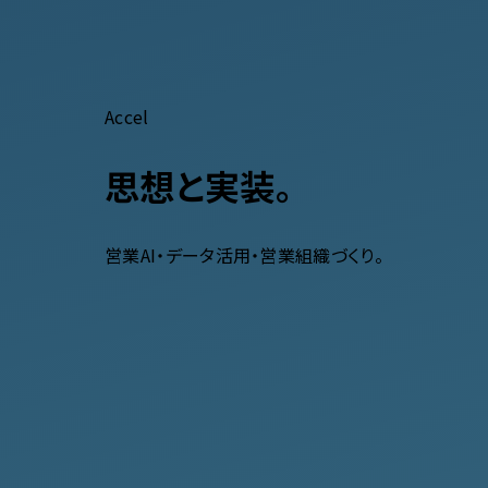
Accel
思想と実装。
営業AI・データ活用・営業組織づくり。