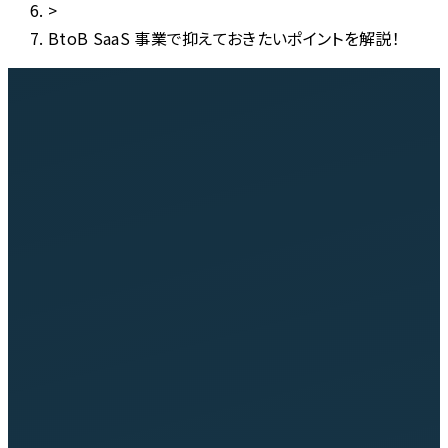
>
BtoB SaaS 事業で抑えておきたいポイントを解説！