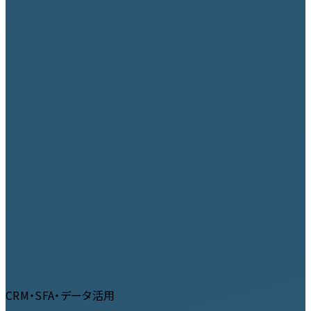
CRM・SFA・データ活用