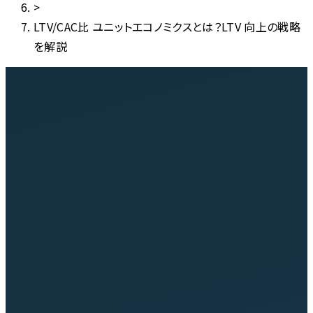
>
LTV/CAC比 ユニットエコノミクスとは？LTV 向上の戦略
を解説