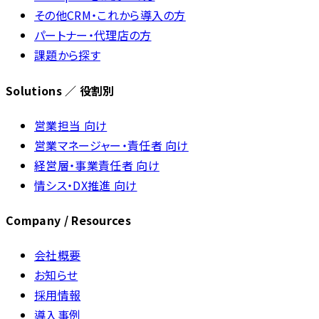
その他CRM・これから導入の方
パートナー・代理店の方
課題から探す
Solutions ／ 役割別
営業担当 向け
営業マネージャー・責任者 向け
経営層・事業責任者 向け
情シス・DX推進 向け
Company / Resources
会社概要
お知らせ
採用情報
導入事例