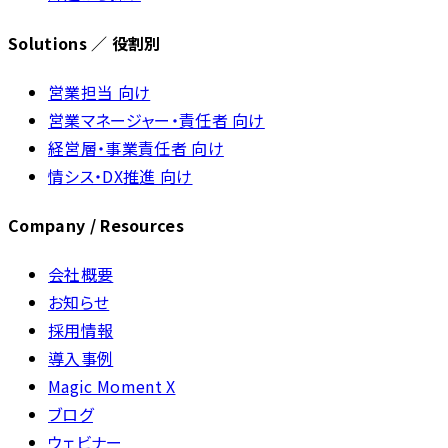
Solutions ／ 役割別
営業担当 向け
営業マネージャー・責任者 向け
経営層・事業責任者 向け
情シス・DX推進 向け
Company / Resources
会社概要
お知らせ
採用情報
導入事例
Magic Moment X
ブログ
ウェビナー