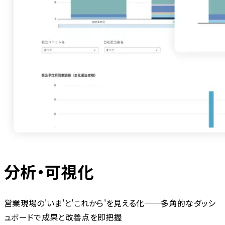
分析・可視化
営業現場の'いま'と'これから'を見える化──多角的なダッシ
ュボードで成果と改善点を即把握