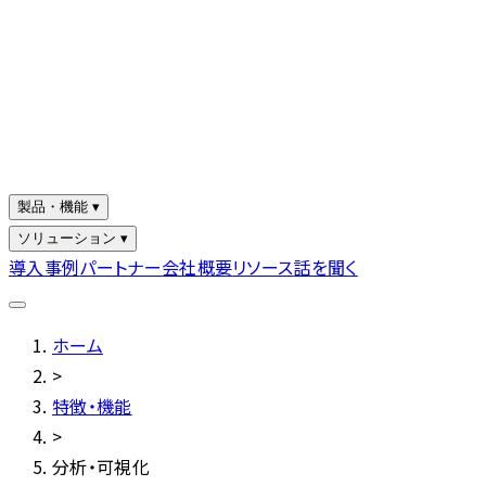
製品・機能 ▾
ソリューション ▾
導入事例
パートナー
会社概要
リソース
話を聞く
ホーム
>
特徴・機能
>
分析・可視化