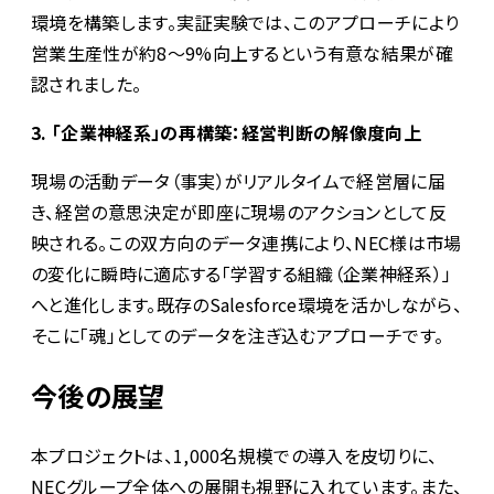
環境を構築します。実証実験では、このアプローチにより
営業生産性が約8〜9%向上するという有意な結果が確
認されました。
3. 「企業神経系」の再構築：経営判断の解像度向上
現場の活動データ（事実）がリアルタイムで経営層に届
き、経営の意思決定が即座に現場のアクションとして反
映される。この双方向のデータ連携により、NEC様は市場
の変化に瞬時に適応する「学習する組織（企業神経系）」
へと進化します。既存のSalesforce環境を活かしながら、
そこに「魂」としてのデータを注ぎ込むアプローチです。
今後の展望
本プロジェクトは、1,000名規模での導入を皮切りに、
NECグループ全体への展開も視野に入れています。また、