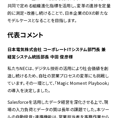
共同で定める組織進化指標を活用し、変革の進捗を定量
的に測定・改善し続けることで、日本企業のDXの新たな
モデルケースとなることを目指します。
代表コメント
日本電気株式会社 コーポレートITシステム部門長 兼
経営システム統括部長 中田 俊彦様
私たちNECは、デジタル技術の活用により社会価値を創
造し続けるため、自社の営業プロセスの変革にも挑戦し
ています。その一環として、「Magic Moment Playbook」
の導入を決定しました。
Salesforceを活用したデータ経営を深化させる上で、現
場の入力負荷とデータの質は長年の課題でした。本ツー
ルの自動録音・連携機能は、営業担当者を事務作業から