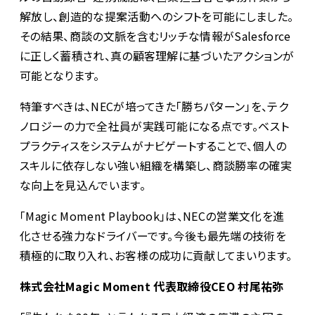
解放し、創造的な提案活動へのシフトを可能にしました。
その結果、商談の文脈を含むリッチな情報がSalesforce
に正しく蓄積され、真の顧客理解に基づいたアクションが
可能となります。
特筆すべきは、NECが培ってきた「勝ちパターン」を、テク
ノロジーの力で全社員が実践可能になる点です。ベスト
プラクティスをシステムがナビゲートすることで、個人の
スキルに依存しない強い組織を構築し、商談勝率の確実
な向上を見込んでいます。
「Magic Moment Playbook」は、NECの営業文化を進
化させる強力なドライバーです。今後も最先端の技術を
積極的に取り入れ、お客様の成功に貢献してまいります。
株式会社Magic Moment 代表取締役CEO 村尾祐弥