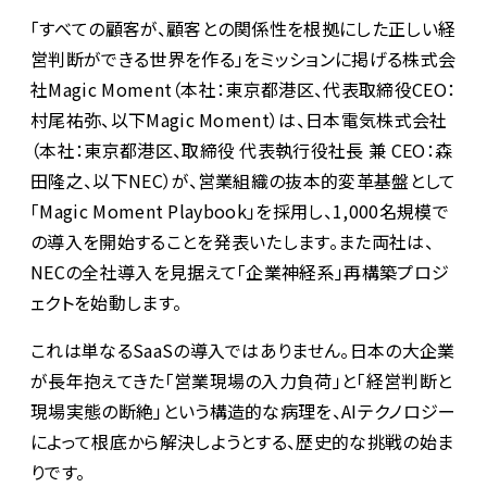
「すべての顧客が、顧客との関係性を根拠にした正しい経
営判断ができる世界を作る」をミッションに掲げる株式会
社Magic Moment（本社：東京都港区、代表取締役CEO：
村尾祐弥、以下Magic Moment）は、日本電気株式会社
（本社：東京都港区、取締役 代表執行役社長 兼 CEO：森
田隆之、以下NEC）が、営業組織の抜本的変革基盤として
「Magic Moment Playbook」を採用し、1,000名規模で
の導入を開始することを発表いたします。また両社は、
NECの全社導入を見据えて「企業神経系」再構築プロジ
ェクトを始動します。
これは単なるSaaSの導入ではありません。日本の大企業
が長年抱えてきた「営業現場の入力負荷」と「経営判断と
現場実態の断絶」という構造的な病理を、AIテクノロジー
によって根底から解決しようとする、歴史的な挑戦の始ま
りです。