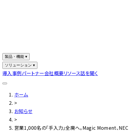
製品・機能 ▾
ソリューション ▾
導入事例
パートナー
会社概要
リソース
話を聞く
ホーム
>
お知らせ
>
営業1,000名の「手入力」全廃へ。Magic Moment、NEC