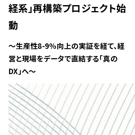
経系」再構築プロジェクト始
動
〜生産性8-9%向上の実証を経て、経
営と現場をデータで直結する「真の
DX」へ〜