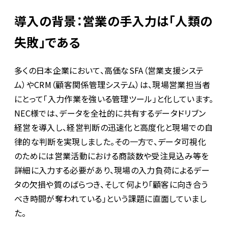
導入の背景：営業の手入力は「人類の
失敗」である
多くの日本企業において、高価なSFA（営業支援システ
ム）やCRM（顧客関係管理システム）は、現場営業担当者
にとって「入力作業を強いる管理ツール」と化しています。
NEC様では、データを全社的に共有するデータドリブン
経営を導入し、経営判断の迅速化と高度化と現場での自
律的な判断を実現しました。その一方で、データ可視化
のためには営業活動における商談数や受注見込み等を
詳細に入力する必要があり、現場の入力負荷によるデー
タの欠損や質のばらつき、そして何より「顧客に向き合う
べき時間が奪われている」という課題に直面していまし
た。