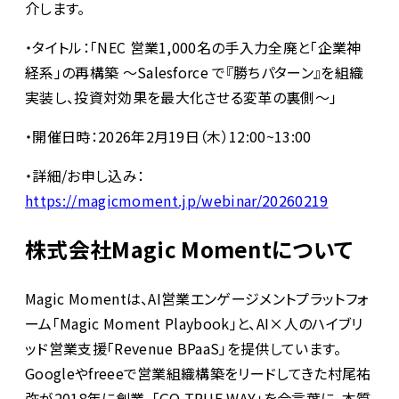
介します。
・タイトル：「NEC 営業1,000名の手入力全廃と「企業神
経系」の再構築 〜Salesforce で『勝ちパターン』を組織
実装し、投資対効果を最大化させる変革の裏側〜」
・開催日時：2026年2月19日（木）12:00~13:00
・詳細/お申し込み：
https://magicmoment.jp/webinar/20260219
株式会社Magic Momentについて
Magic Momentは、AI営業エンゲージメントプラットフォ
ーム「Magic Moment Playbook」と、AI×人のハイブリ
ッド営業支援「Revenue BPaaS」を提供しています。
Googleやfreeeで営業組織構築をリードしてきた村尾祐
弥が2018年に創業。「GO TRUE WAY」を合言葉に、本質