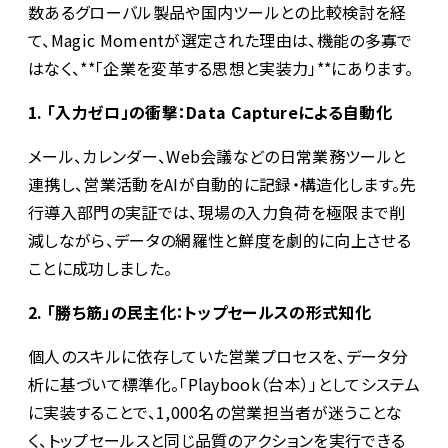
数あるグローバル製品や国内ツールとの比較検討を経
て、Magic Momentが選定された理由は、機能の多寡で
はなく、**「企業を変革する思想と実装力」**にあります。
1. 「入力ゼロ」の衝撃：Data Captureによる自動化
メール、カレンダー、Web会議などの日常業務ツールと
連携し、営業活動をAIが自動的に記録・構造化します。先
行導入部門の実証では、現場の入力負荷を極限まで削
減しながら、データの網羅性と鮮度を劇的に向上させる
ことに成功しました。
2. 「勝ち筋」の民主化：トップセールスの形式知化
個人のスキルに依存していた営業プロセスを、データ分
析に基づいて標準化。「Playbook（台本）」としてシステム
に実装することで、1,000名の営業担当者が迷うことな
く、トップセールスと同じ品質のアクションを実行できる