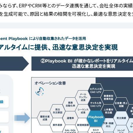
タのみならず、ERPやCRM等とのデータ連携を通して、会社全体
フを生成可能で、原因と結果の相関を可視化し、最適な意思決定を