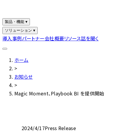
製品・機能 ▾
ソリューション ▾
導入事例
パートナー
会社概要
リソース
話を聞く
ホーム
>
お知らせ
>
Magic Moment、Playbook BI を提供開始
2024/4/17
Press Release