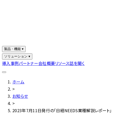
製品・機能 ▾
ソリューション ▾
導入事例
パートナー
会社概要
リソース
話を聞く
ホーム
>
お知らせ
>
2023年7月11日発行の「日経NEEDS業種解説レポート」