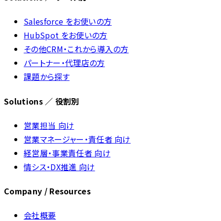
Salesforce をお使いの方
HubSpot をお使いの方
その他CRM・これから導入の方
パートナー・代理店の方
課題から探す
Solutions ／ 役割別
営業担当 向け
営業マネージャー・責任者 向け
経営層・事業責任者 向け
情シス・DX推進 向け
Company / Resources
会社概要