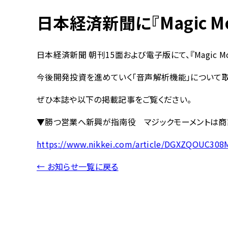
日本経済新聞に『Magic M
日本経済新聞 朝刊15面および電子版にて、『Magic Mom
今後開発投資を進めていく「音声解析機能」について取
ぜひ本誌や以下の掲載記事をご覧ください。
▼勝つ営業へ新興が指南役 マジックモーメントは商談を
https://www.nikkei.com/article/DGXZQOUC30
← お知らせ一覧に戻る