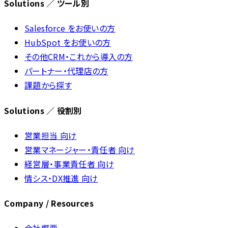
Solutions ／ ツール別
Salesforce をお使いの方
HubSpot をお使いの方
その他CRM・これから導入の方
パートナー・代理店の方
課題から探す
Solutions ／ 役割別
営業担当 向け
営業マネージャー・責任者 向け
経営層・事業責任者 向け
情シス・DX推進 向け
Company / Resources