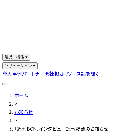
製品・機能 ▾
ソリューション ▾
導入事例
パートナー
会社概要
リソース
話を聞く
ホーム
>
お知らせ
>
『週刊BCN』インタビュー記事掲載のお知らせ