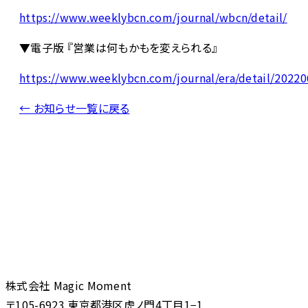
https://www.weeklybcn.com/journal/wbcn/detail/
▼電子版 『営業は何もかもを変えられる』
https://www.weeklybcn.com/journal/era/detail/2022
← お知らせ一覧に戻る
株式会社 Magic Moment
〒105-6923 東京都港区虎ノ門4丁目1−1