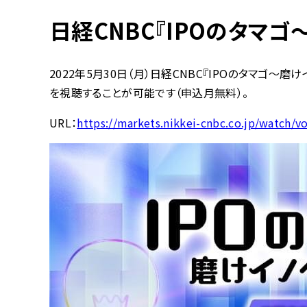
日経CNBC『IPOのタマ
2022年5月30日（月）日経CNBC『IPOのタマゴ
を視聴することが可能です（申込月無料）。
URL：
https://markets.nikkei-cnbc.co.jp/watch/v