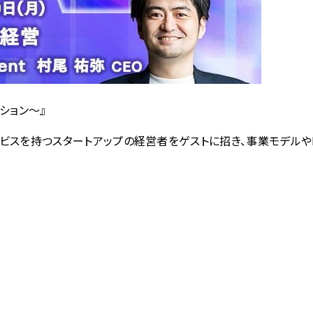
ション〜』
スを持つスタートアップの経営者をゲストに招き、事業モデルや