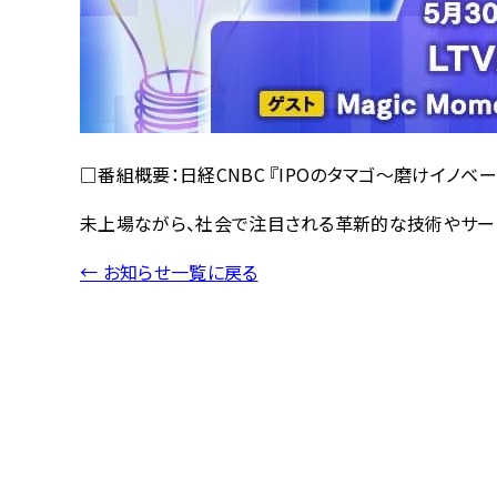
□番組概要：日経CNBC 『IPOのタマゴ〜磨けイノベー
未上場ながら、社会で注目される革新的な技術やサービ
← お知らせ一覧に戻る