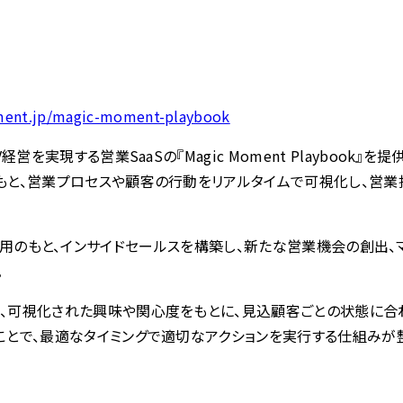
ment.jp/magic-moment-playbook
営を実現する営業SaaSの『Magic Moment Playbook
もと、営業プロセスや顧客の行動をリアルタイムで可視化し、営業
ybook』活用のもと、インサイドセールスを構築し、新たな営業機会
。
視化された興味や関心度をもとに、見込顧客ごとの状態に合わせた『Mag
ことで、最適なタイミングで適切なアクションを実行する仕組みが整