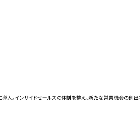
』が凸版印刷に導入。インサイドセールスの体制を整え、新たな営業機会の創