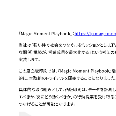
『Magic Moment Playbook』：
https://lp.magicmo
当社は「強い絆で社会をつなぐ。」をミッションとし、LTV経
な関係）構築が、営業成果を最大化する」という考えの
実装します。
この度凸版印刷では、『Magic Moment Pla
的に、本取組のトライアルを開始することになりました
具体的な取り組みとして、凸版印刷は、データを計測し、可
すべきか、次にどう動くべきか」の行動提案を受け取る
つなげることが可能となります。