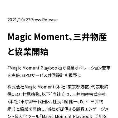
2021/10/27
Press Release
Magic Moment、三井物産
と協業開始
『Magic Moment Playbook』で営業オペレーション変革
を実施、BPOサービス共同設計も視野に
株式会社Magic Moment（本社：東京都港区、代表取締
役CEO：村尾祐弥、以下「当社」）は、三井物産株式会社
（本社：東京都千代田区、社長：堀 健一、以下「三井物
産」）と協業を開始し、当社が提供する顧客エンゲージメ
ント最大化ツール『Magic Moment Playbook』活用を