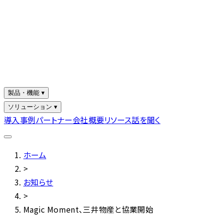
製品・機能 ▾
ソリューション ▾
導入事例
パートナー
会社概要
リソース
話を聞く
ホーム
>
お知らせ
>
Magic Moment、三井物産と協業開始