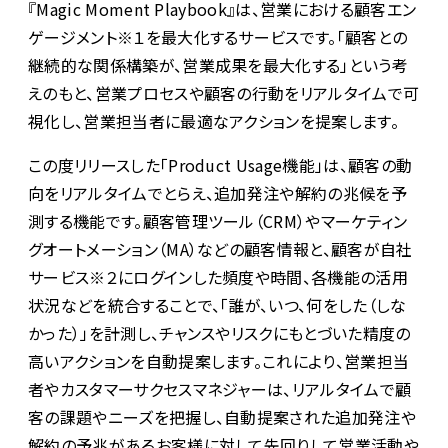
『Magic Moment Playbook』は、営業における顧客エン
ゲージメント※１を最大化するサービスです。「顧客との
継続的な関係構築が、営業成果を最大化する」という考
えのもと、営業プロセスや顧客の行動をリアルタイムで可
視化し、営業担当者に最適なアクションを提案します。
この度リリースした「Product Usage機能」は、顧客の動
向をリアルタイムでとらえ、追加発注や解約の兆候を予
測する機能です。顧客管理ツール（CRM）やマーケティン
グオートメーション（MA）などの顧客情報と、顧客が自社
サービス※２にログインした頻度や時間、各機能の活用
状況などを統合することで、「誰が、いつ、何をした（しな
かった）」を計測し、チャンスやリスクにもとづいた精度の
高いアクションを自動提案します。これにより、営業担当
者やカスタマーサクセスマネジャーは、リアルタイムで顧
客の課題やニーズを把握し、自動提案された追加発注や
解約の予兆があるお客様に対して先回りして営業活動や