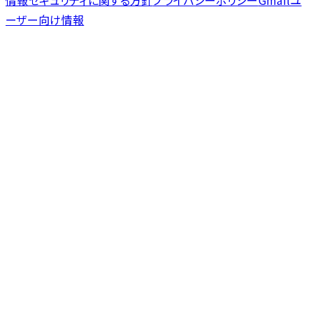
情報セキュリティに関する方針
プライバシーポリシー
Gmailユ
ーザー向け情報