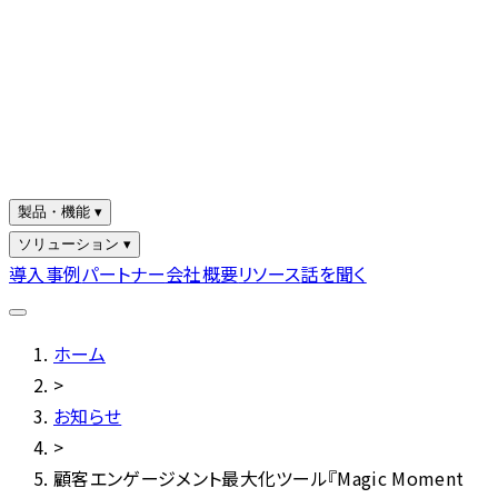
製品・機能 ▾
ソリューション ▾
導入事例
パートナー
会社概要
リソース
話を聞く
ホーム
>
お知らせ
>
顧客エンゲージメント最大化ツール『Magic Moment