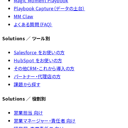
Magic Moment Playbook
Playbook Capture（データの土台）
MM Claw
よくある質問（FAQ）
Solutions ／ ツール別
Salesforce をお使いの方
HubSpot をお使いの方
その他CRM・これから導入の方
パートナー・代理店の方
課題から探す
Solutions ／ 役割別
営業担当 向け
営業マネージャー・責任者 向け