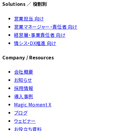
Solutions ／ 役割別
営業担当 向け
営業マネージャー・責任者 向け
経営層・事業責任者 向け
情シス・DX推進 向け
Company / Resources
会社概要
お知らせ
採用情報
導入事例
Magic Moment X
ブログ
ウェビナー
お役立ち資料