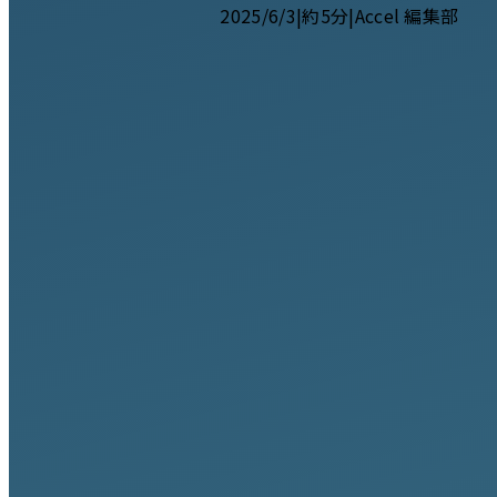
2025/6/3
|
約5分
|
Accel 編集部