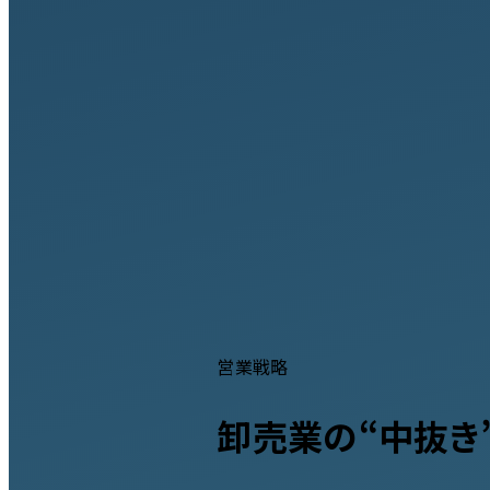
営業戦略
卸売業の“中抜き