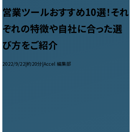
営業ツールおすすめ10選！それ
ぞれの特徴や自社に合った選
び方をご紹介
2022/9/22
|
約20分
|
Accel 編集部