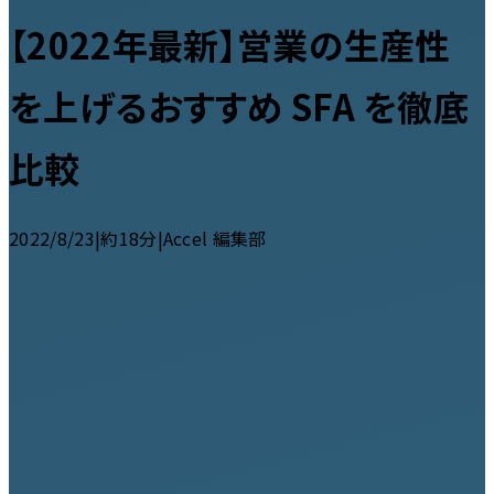
【2022年最新】営業の生産性
を上げるおすすめ SFA を徹底
比較
2022/8/23
|
約18分
|
Accel 編集部