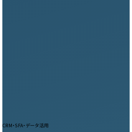
CRM・SFA・データ活用