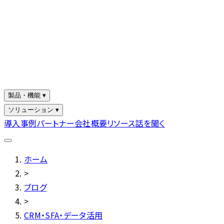
製品・機能 ▾
ソリューション ▾
導入事例
パートナー
会社概要
リソース
話を聞く
ホーム
>
ブログ
>
CRM・SFA・データ活用