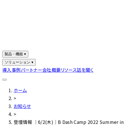
製品・機能 ▾
ソリューション ▾
導入事例
パートナー
会社概要
リソース
話を聞く
ホーム
>
お知らせ
>
登壇情報 ｜6/2(木)｜B Dash Camp 2022 Summer in