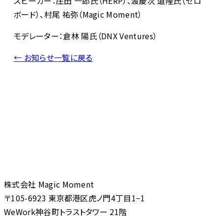
スピーカー：庄田 一郎氏（HERP）、渡慶次 道隆氏（ゼロ
ボード）、村尾 祐弥（Magic Moment）
モデレーター：倉林 陽氏（DNX Ventures）
← お知らせ一覧に戻る
株式会社 Magic Moment
〒105-6923 東京都港区虎ノ門4丁目1−1
WeWork神谷町トラストタワー 21階