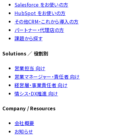
Salesforce をお使いの方
HubSpot をお使いの方
その他CRM・これから導入の方
パートナー・代理店の方
課題から探す
Solutions ／ 役割別
営業担当 向け
営業マネージャー・責任者 向け
経営層・事業責任者 向け
情シス・DX推進 向け
Company / Resources
会社概要
お知らせ