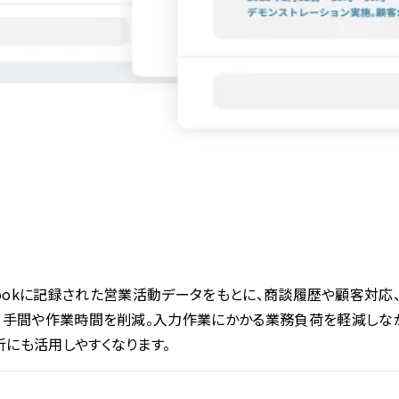
）
 Playbookに記録された営業活動データをもとに、商談履歴や顧
、手間や作業時間を削減。入力作業にかかる業務負荷を軽減しな
にも活用しやすくなります。