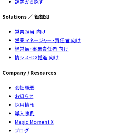
課題から探す
Solutions ／ 役割別
営業担当 向け
営業マネージャー・責任者 向け
経営層・事業責任者 向け
情シス・DX推進 向け
Company / Resources
会社概要
お知らせ
採用情報
導入事例
Magic Moment X
ブログ