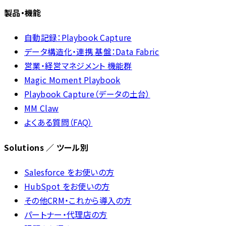
製品・機能
自動記録：Playbook Capture
データ構造化・連携 基盤：Data Fabric
営業・経営マネジメント 機能群
Magic Moment Playbook
Playbook Capture（データの土台）
MM Claw
よくある質問（FAQ）
Solutions ／ ツール別
Salesforce をお使いの方
HubSpot をお使いの方
その他CRM・これから導入の方
パートナー・代理店の方