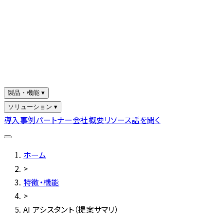
製品・機能 ▾
ソリューション ▾
導入事例
パートナー
会社概要
リソース
話を聞く
ホーム
>
特徴・機能
>
AI アシスタント（提案サマリ）