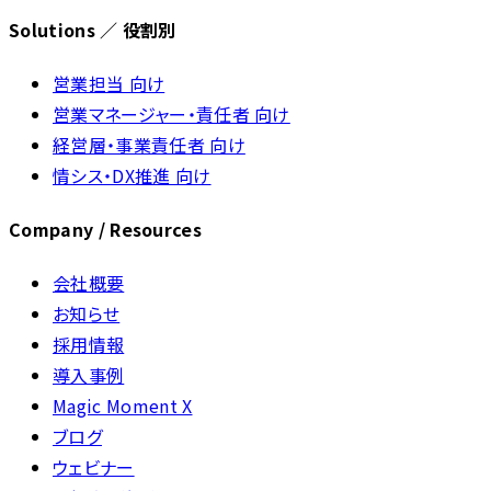
Solutions ／ 役割別
営業担当 向け
営業マネージャー・責任者 向け
経営層・事業責任者 向け
情シス・DX推進 向け
Company / Resources
会社概要
お知らせ
採用情報
導入事例
Magic Moment X
ブログ
ウェビナー