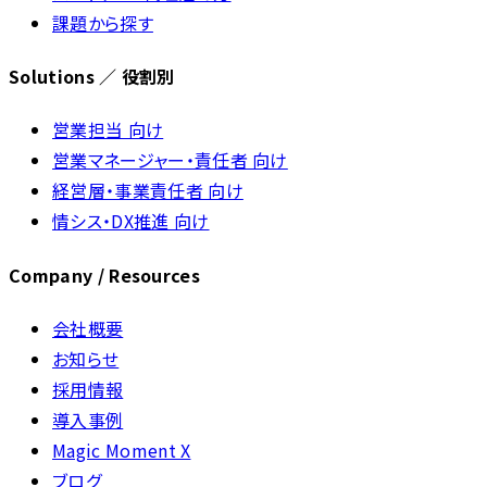
課題から探す
Solutions ／ 役割別
営業担当 向け
営業マネージャー・責任者 向け
経営層・事業責任者 向け
情シス・DX推進 向け
Company / Resources
会社概要
お知らせ
採用情報
導入事例
Magic Moment X
ブログ