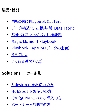
製品・機能
自動記録：Playbook Capture
データ構造化・連携 基盤：Data Fabric
営業・経営マネジメント 機能群
Magic Moment Playbook
Playbook Capture（データの土台）
MM Claw
よくある質問（FAQ）
Solutions ／ ツール別
Salesforce をお使いの方
HubSpot をお使いの方
その他CRM・これから導入の方
パートナー・代理店の方