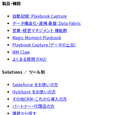
製品・機能
自動記録：Playbook Capture
データ構造化・連携 基盤：Data Fabric
営業・経営マネジメント 機能群
Magic Moment Playbook
Playbook Capture（データの土台）
MM Claw
よくある質問（FAQ）
Solutions ／ ツール別
Salesforce をお使いの方
HubSpot をお使いの方
その他CRM・これから導入の方
パートナー・代理店の方
課題から探す