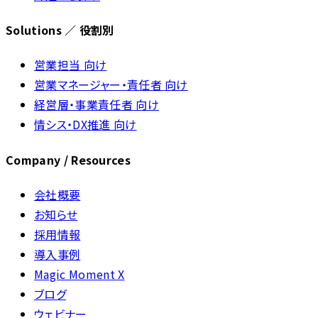
Solutions ／ 役割別
営業担当 向け
営業マネージャー・責任者 向け
経営層・事業責任者 向け
情シス・DX推進 向け
Company / Resources
会社概要
お知らせ
採用情報
導入事例
Magic Moment X
ブログ
ウェビナー