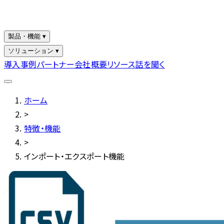
製品・機能 ▾
ソリューション ▾
導入事例
パートナー
会社概要
リソース
話を聞く
ホーム
>
特徴・機能
>
インポート・エクスポート機能