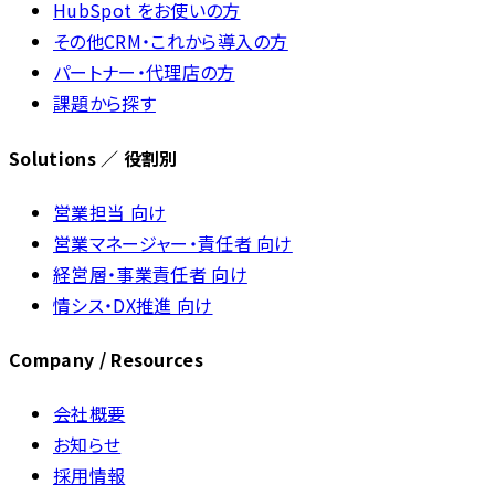
HubSpot をお使いの方
その他CRM・これから導入の方
パートナー・代理店の方
課題から探す
Solutions ／ 役割別
営業担当 向け
営業マネージャー・責任者 向け
経営層・事業責任者 向け
情シス・DX推進 向け
Company / Resources
会社概要
お知らせ
採用情報