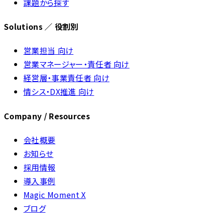
課題から探す
Solutions ／ 役割別
営業担当 向け
営業マネージャー・責任者 向け
経営層・事業責任者 向け
情シス・DX推進 向け
Company / Resources
会社概要
お知らせ
採用情報
導入事例
Magic Moment X
ブログ