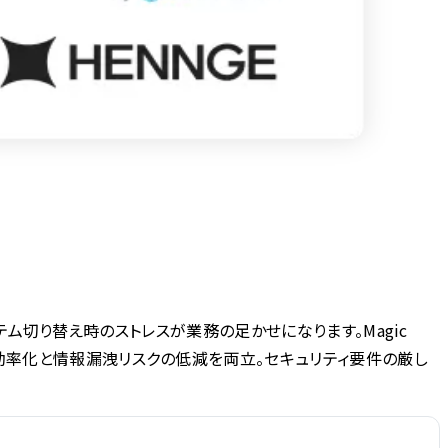
ム切り替え時のストレスが業務の足かせになります。Magic
携し、業務の効率化と情報漏洩リスクの低減を両立。セキュリティ要件の厳し