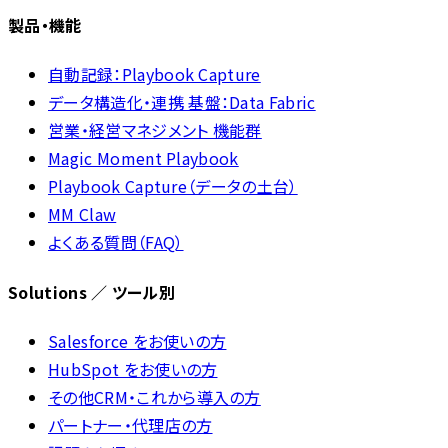
製品・機能
自動記録：Playbook Capture
データ構造化・連携 基盤：Data Fabric
営業・経営マネジメント 機能群
Magic Moment Playbook
Playbook Capture（データの土台）
MM Claw
よくある質問（FAQ）
Solutions ／ ツール別
Salesforce をお使いの方
HubSpot をお使いの方
その他CRM・これから導入の方
パートナー・代理店の方