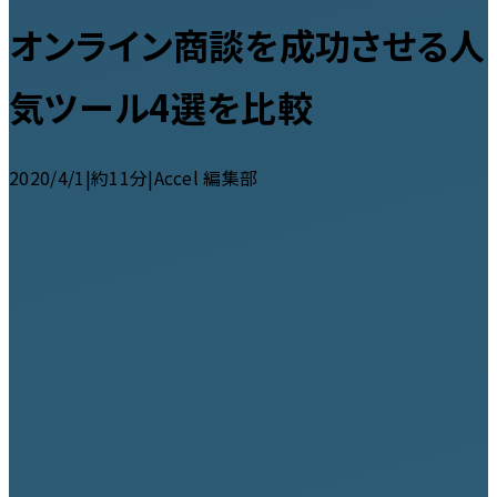
オンライン商談を成功させる人
気ツール4選を比較
2020/4/1
|
約11分
|
Accel 編集部