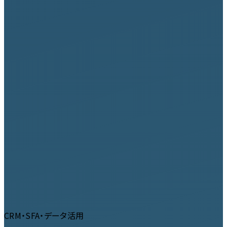
CRM・SFA・データ活用