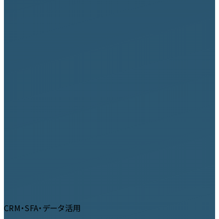
CRM・SFA・データ活用