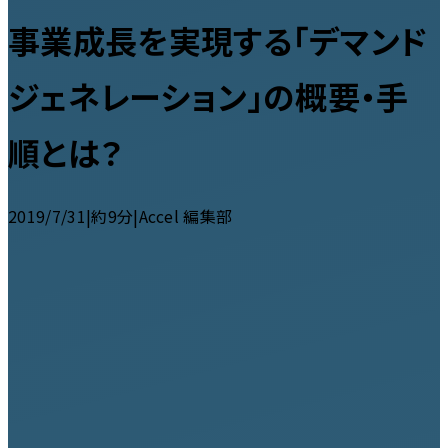
事業成長を実現する「デマンド
ジェネレーション」の概要・手
順とは？
2019/7/31
|
約9分
|
Accel 編集部