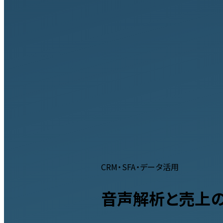
CRM・SFA・データ活用
音声解析と売上の