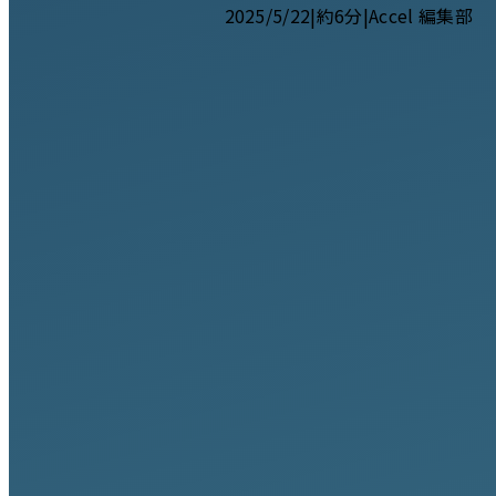
2025/5/22
|
約6分
|
Accel 編集部