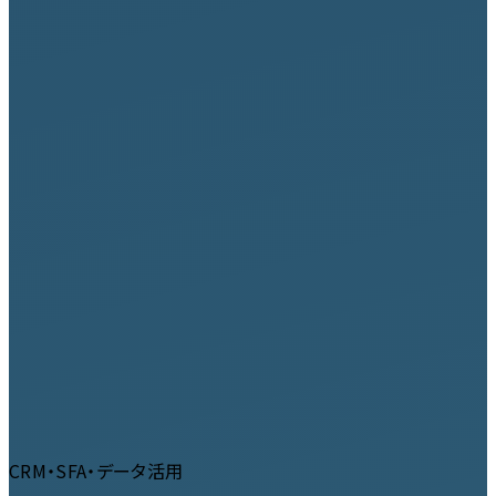
CRM・SFA・データ活用