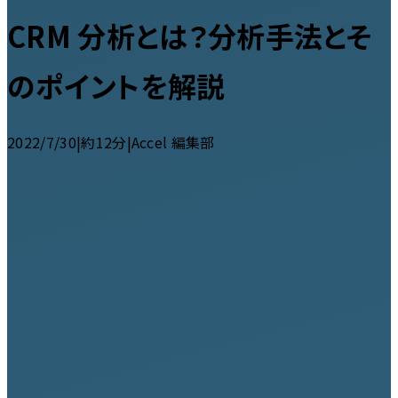
CRM 分析とは？分析手法とそ
のポイントを解説
2022/7/30
|
約12分
|
Accel 編集部