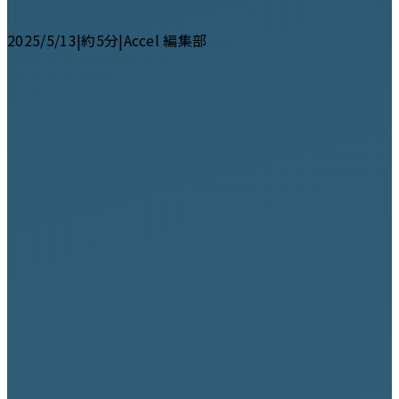
2025/5/13
|
約5分
|
Accel 編集部