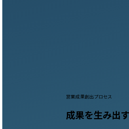
営業成果創出プロセス
成果を生み出す