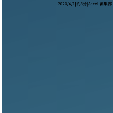
2020/4/1
|
約8分
|
Accel 編集部