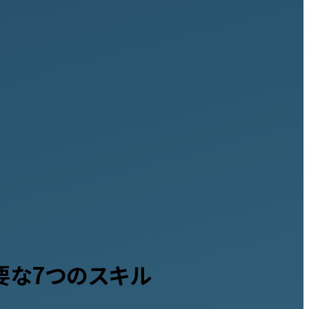
要な7つのスキル