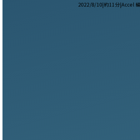
2022/8/10
|
約11分
|
Accel